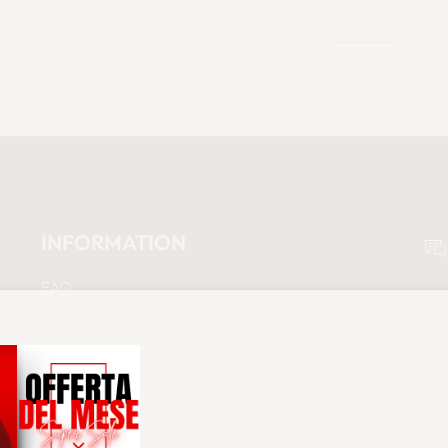
INFORMATION
FAQ
Shipping
Refund Policy
Privacy Policy
Terms and Conditions