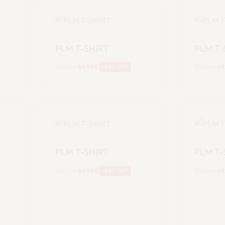
PLM T-SHIRT
PLM T-
89.99
€
49.99
€
89.99
€
49
-44% OFF
Scegli
S
PLM T-SHIRT
PLM T-
89.99
€
49.99
€
89.99
€
49
-44% OFF
Scegli
S