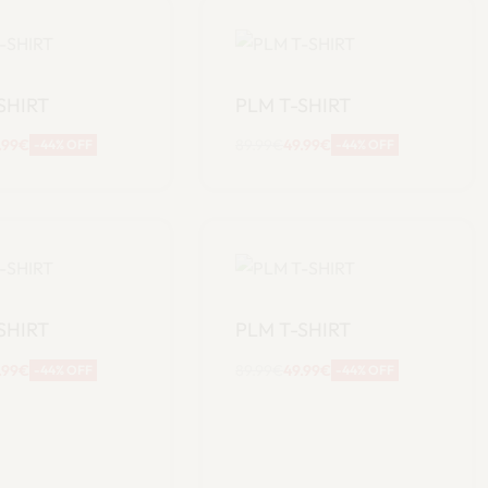
SHIRT
PLM T-SHIRT
.99
€
89.99
€
49.99
€
-44% OFF
-44% OFF
cegli
Scegli
SHIRT
PLM T-SHIRT
.99
€
89.99
€
49.99
€
-44% OFF
-44% OFF
cegli
Scegli